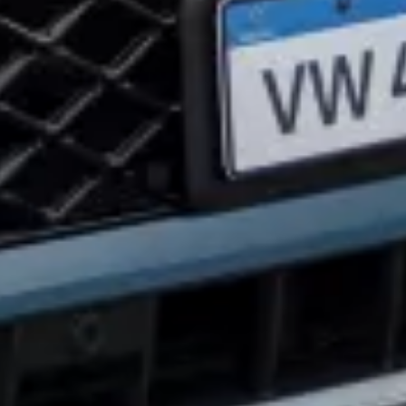
ntas 
lidad