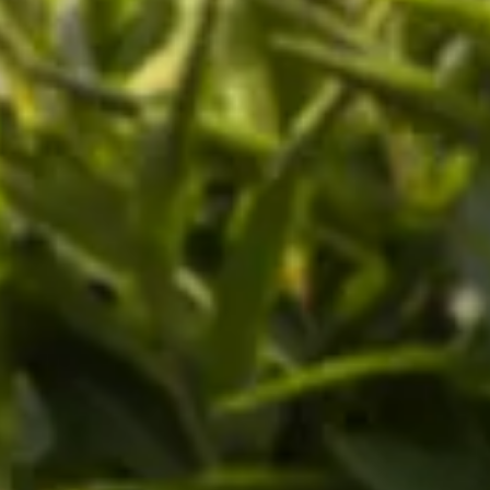
cursa