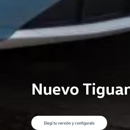
Nuevo Tigua
Elegí tu versión y configuralo