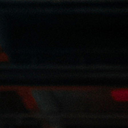
Polít