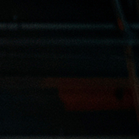
Quié
Atenc