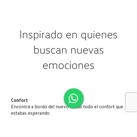
Inspirado en quienes
buscan nuevas
emociones
Confort
Encontrá a bordo del nuevo Nivus todo el confort que
estabas esperando
El tapizado de cuero ecológico, el climatizador
automático y difusores de aire traseros brindan la
comodidad que necesitas para cada viaje.