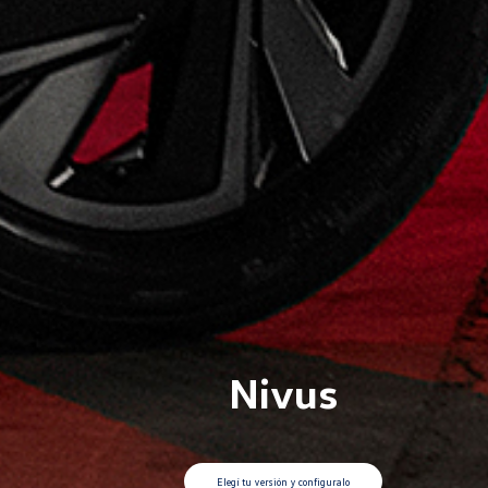
Nivus
Elegí tu versión y configuralo